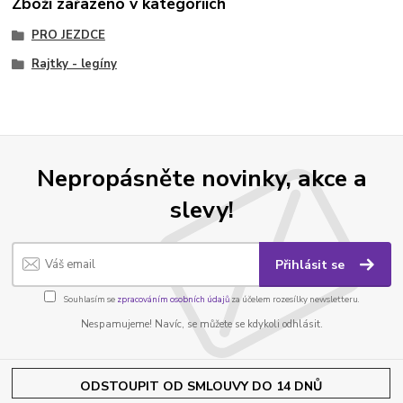
Zboží zařazeno v kategoriích
PRO JEZDCE
Rajtky - legíny
Nepropásněte novinky, akce a
slevy!
Přihlásit se
Souhlasím se
zpracováním osobních údajů
za účelem rozesílky newsletteru.
Nespamujeme! Navíc, se můžete se kdykoli odhlásit.
ODSTOUPIT OD SMLOUVY DO 14 DNŮ