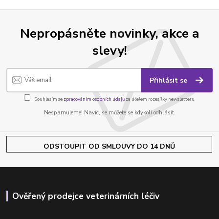
Nepropásněte novinky, akce a
slevy!
Přihlásit se
Souhlasím se
zpracováním osobních údajů
za účelem rozesílky newsletteru.
Nespamujeme! Navíc, se můžete se kdykoli odhlásit.
ODSTOUPIT OD SMLOUVY DO 14 DNŮ
Ověřený prodejce veterinárních léčiv