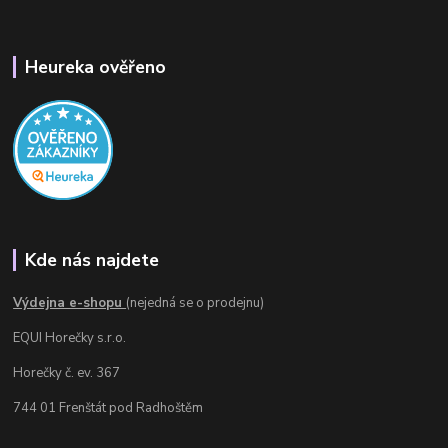
Heureka ověřeno
Kde nás najdete
Výdejna e-shopu
(nejedná se o prodejnu)
EQUI Horečky s.r.o.
Horečky č. ev. 367
744 01 Frenštát pod Radhoštěm