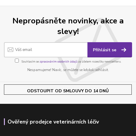
Nepropásněte novinky, akce a
slevy!
Přihlásit se
Souhlasím se
zpracováním osobních údajů
za účelem rozesílky newsletteru.
Nespamujeme! Navíc, se můžete se kdykoli odhlásit.
ODSTOUPIT OD SMLOUVY DO 14 DNŮ
Ověřený prodejce veterinárních léčiv