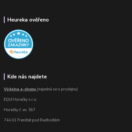
Heureka ověřeno
Kde nás najdete
Výdejna e-shopu
(nejedná se o prodejnu)
EQUI Horečky s.r.o.
Horečky č. ev. 367
744 01 Frenštát pod Radhoštěm