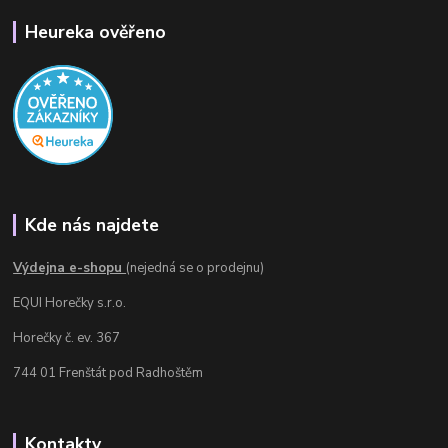
Heureka ověřeno
Kde nás najdete
Výdejna e-shopu
(nejedná se o prodejnu)
EQUI Horečky s.r.o.
Horečky č. ev. 367
744 01 Frenštát pod Radhoštěm
Kontakty