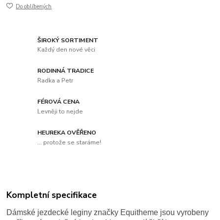
Do oblíbených
ŠIROKÝ SORTIMENT
Každý den nové věci
RODINNÁ TRADICE
Radka a Petr
FÉROVÁ CENA
Levněji to nejde
HEUREKA OVĚŘENO
... protože se staráme!
Kompletní specifikace
Dámské jezdecké leginy značky Equitheme jsou vyrobeny