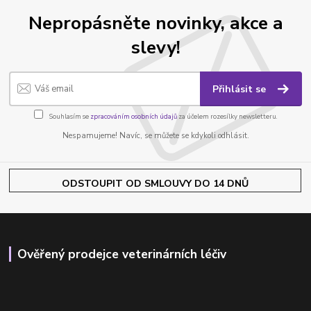
Nepropásněte novinky, akce a
slevy!
Přihlásit se
Souhlasím se
zpracováním osobních údajů
za účelem rozesílky newsletteru.
Nespamujeme! Navíc, se můžete se kdykoli odhlásit.
ODSTOUPIT OD SMLOUVY DO 14 DNŮ
Ověřený prodejce veterinárních léčiv