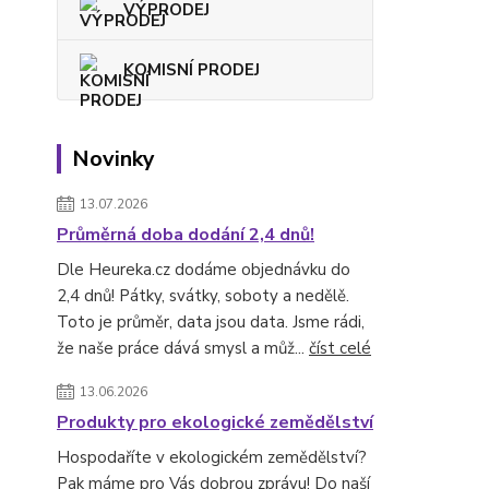
VÝPRODEJ
KOMISNÍ PRODEJ
Novinky
13.07.2026
Průměrná doba dodání 2,4 dnů!
Dle Heureka.cz dodáme objednávku do
2,4 dnů! Pátky, svátky, soboty a nedělě.
Toto je průměr, data jsou data. Jsme rádi,
že naše práce dává smysl a můž...
číst celé
13.06.2026
Produkty pro ekologické zemědělství
Hospodaříte v ekologickém zemědělství?
Pak máme pro Vás dobrou zprávu! Do naší