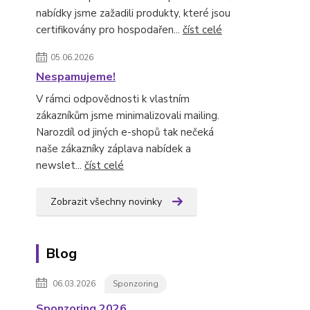
nabídky jsme zažadili produkty, které jsou
certifikovány pro hospodařen...
číst celé
05.06.2026
Nespamujeme!
V rámci odpovědnosti k vlastním
zákazníkům jsme minimalizovali mailing.
Narozdíl od jiných e-shopů tak nečeká
naše zákazníky záplava nabídek a
newslet...
číst celé
Zobrazit všechny novinky
Blog
06.03.2026
Sponzoring
Sponzoring 2026