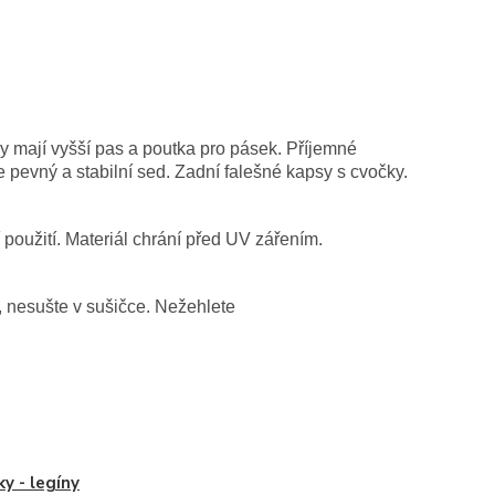
ny mají vyšší pas a poutka pro pásek. Příjemné
 pevný a stabilní sed. Zadní falešné kapsy s cvočky.
použití. Materiál chrání před UV zářením.
, nesušte v sušičce. Nežehlete
ky - legíny