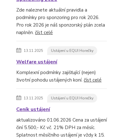
Zde naleznete aktuální pravidla a
podmínky pro sponzoring pro rok 2026.
Pro rok 2026 je náš sponzorský plán zcela
naplněn.
číst celé
13.11.2025
Ustájení u EQUI Horečky
Welfare ustájení
Komplexní podmínky zajišťující (nejen)
životní pohodu ustájených koní.
číst celé
13.11.2025
Ustájení u EQUI Horečky
Ceník ustájení
aktualizováno 01.06.2026 Cena za ustájení
činí 5.500,- Kč vč. 21% DPH za měsíc.
Splatnost měsíčního ustájení je vždy k 15.