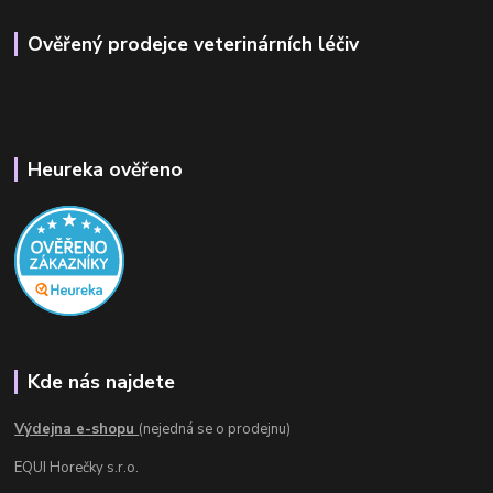
Ověřený prodejce veterinárních léčiv
Heureka ověřeno
Kde nás najdete
Výdejna e-shopu
(nejedná se o prodejnu)
EQUI Horečky s.r.o.