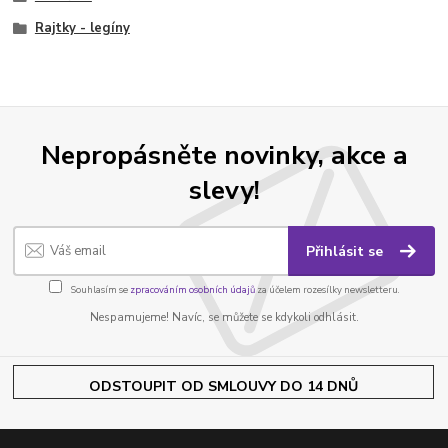
Rajtky - legíny
Nepropásněte novinky, akce a
slevy!
Přihlásit se
Souhlasím se
zpracováním osobních údajů
za účelem rozesílky newsletteru.
Nespamujeme! Navíc, se můžete se kdykoli odhlásit.
ODSTOUPIT OD SMLOUVY DO 14 DNŮ