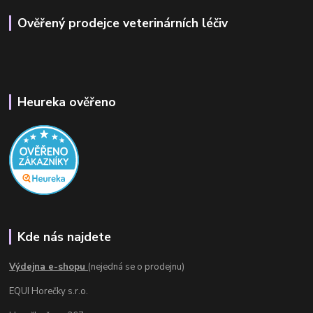
Ověřený prodejce veterinárních léčiv
Heureka ověřeno
Kde nás najdete
Výdejna e-shopu
(nejedná se o prodejnu)
EQUI Horečky s.r.o.