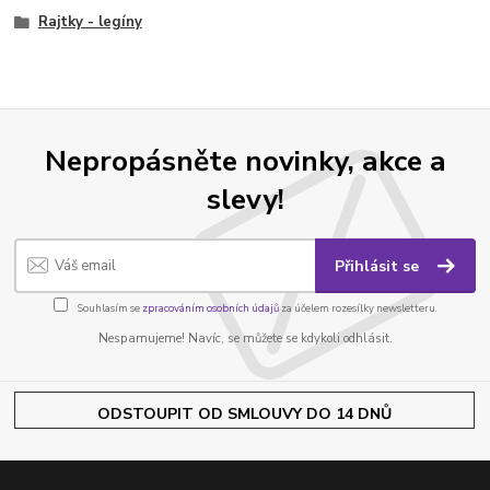
Rajtky - legíny
Nepropásněte novinky, akce a
slevy!
Přihlásit se
Souhlasím se
zpracováním osobních údajů
za účelem rozesílky newsletteru.
Nespamujeme! Navíc, se můžete se kdykoli odhlásit.
ODSTOUPIT OD SMLOUVY DO 14 DNŮ