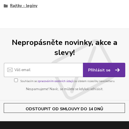
Rajtky - legíny
Nepropásněte novinky, akce a
slevy!
Přihlásit se
Souhlasím se
zpracováním osobních údajů
za účelem rozesílky newsletteru.
Nespamujeme! Navíc, se můžete se kdykoli odhlásit.
ODSTOUPIT OD SMLOUVY DO 14 DNŮ