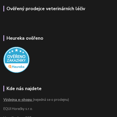
Ověřený prodejce veterinárních léčiv
Heureka ověřeno
Kde nás najdete
Výdejna e-shopu
(nejedná se o prodejnu)
EQUI Horečky s.r.o.