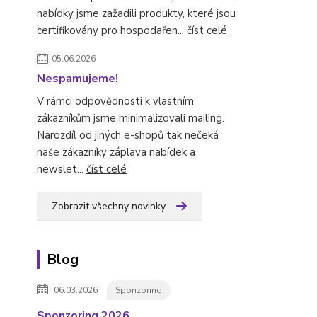
nabídky jsme zažadili produkty, které jsou
certifikovány pro hospodařen...
číst celé
05.06.2026
Nespamujeme!
V rámci odpovědnosti k vlastním
zákazníkům jsme minimalizovali mailing.
Narozdíl od jiných e-shopů tak nečeká
naše zákazníky záplava nabídek a
newslet...
číst celé
Zobrazit všechny novinky
Blog
06.03.2026
Sponzoring
Sponzoring 2026