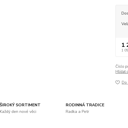
Dos
Vel
1 
1 0
Číslo p
Hlídat 
Do 
ŠIROKÝ SORTIMENT
RODINNÁ TRADICE
Každý den nové věci
Radka a Petr