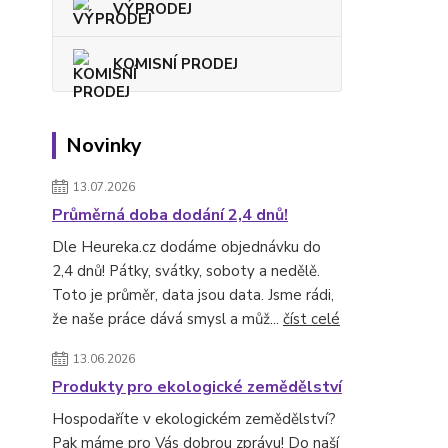
VÝPRODEJ
KOMISNÍ PRODEJ
Novinky
13.07.2026
Průměrná doba dodání 2,4 dnů!
Dle Heureka.cz dodáme objednávku do
2,4 dnů! Pátky, svátky, soboty a nedělě.
Toto je průměr, data jsou data. Jsme rádi,
že naše práce dává smysl a můž...
číst celé
13.06.2026
Produkty pro ekologické zemědělství
Hospodaříte v ekologickém zemědělství?
Pak máme pro Vás dobrou zprávu! Do naší