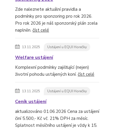
Zde naleznete aktuální pravidla a
podmínky pro sponzoring pro rok 2026.
Pro rok 2026 je náš sponzorský plán zcela
naplněn.
číst celé
13.11.2025
Ustájení u EQUI Horečky
Welfare ustájení
Komplexní podmínky zajišťující (nejen)
životní pohodu ustájených koní.
číst celé
13.11.2025
Ustájení u EQUI Horečky
Ceník ustájení
aktualizováno 01.06.2026 Cena za ustájení
činí 5.500,- Kč vč. 21% DPH za měsíc.
Splatnost měsíčního ustájení je vždy k 15.