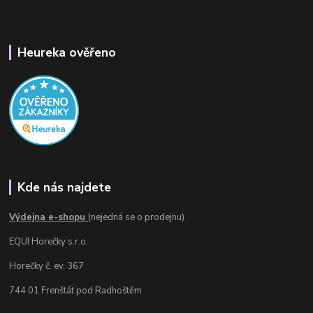
Heureka ověřeno
Kde nás najdete
Výdejna e-shopu
(nejedná se o prodejnu)
EQUI Horečky s.r.o.
Horečky č. ev. 367
744 01 Frenštát pod Radhoštěm