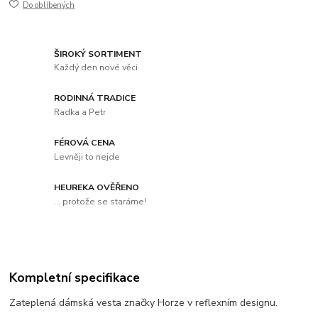
Do oblíbených
ŠIROKÝ SORTIMENT
Každý den nové věci
RODINNÁ TRADICE
Radka a Petr
FÉROVÁ CENA
Levněji to nejde
HEUREKA OVĚŘENO
... protože se staráme!
Kompletní specifikace
Zateplená dámská vesta značky Horze v reflexním designu.