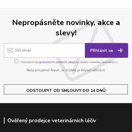
Nepropásněte novinky, akce a
slevy!
Přihlásit se
Souhlasím se
zpracováním osobních údajů
za účelem rozesílky newsletteru.
Nespamujeme! Navíc, se můžete se kdykoli odhlásit.
ODSTOUPIT OD SMLOUVY DO 14 DNŮ
Ověřený prodejce veterinárních léčiv