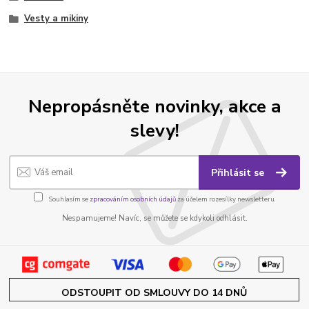
Vesty a mikiny
Nepropásněte novinky, akce a
slevy!
Přihlásit se
Souhlasím se
zpracováním osobních údajů
za účelem rozesílky newsletteru.
Nespamujeme! Navíc, se můžete se kdykoli odhlásit.
ODSTOUPIT OD SMLOUVY DO 14 DNŮ