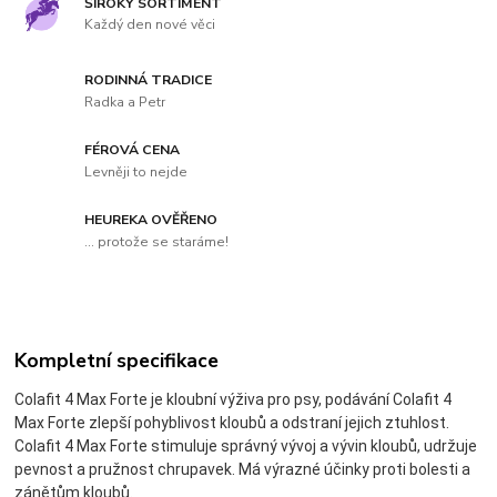
ŠIROKÝ SORTIMENT
Každý den nové věci
RODINNÁ TRADICE
Radka a Petr
FÉROVÁ CENA
Levněji to nejde
HEUREKA OVĚŘENO
... protože se staráme!
Kompletní specifikace
Colafit 4 Max Forte je kloubní výživa pro psy, podávání Colafit 4
Max Forte zlepší pohyblivost kloubů a odstraní jejich ztuhlost.
Colafit 4 Max Forte stimuluje správný vývoj a vývin kloubů, udržuje
pevnost a pružnost chrupavek. Má výrazné účinky proti bolesti a
zánětům kloubů.