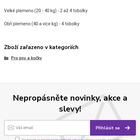
Velké plemeno:(20 - 40 kg) - 2 až 4 tobolky
Obří plemeno:(40 a více kg) - 4 tobolky
Zboží zařazeno v kategoriích
Pro psy a kočky
Nepropásněte novinky, akce a
slevy!
Přihlásit se
Souhlasím se
zpracováním osobních údajů
za účelem rozesílky newsletteru.