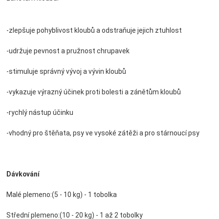
-zlepšuje pohyblivost kloubů a odstraňuje jejich ztuhlost
-udržuje pevnost a pružnost chrupavek
-stimuluje správný vývoj a vývin kloubů
-vykazuje výrazný účinek proti bolesti a zánětům kloubů
-rychlý nástup účinku
-vhodný pro štěňata, psy ve vysoké zátěži a pro stárnoucí psy
Dávkování
Malé plemeno:(5 - 10 kg) - 1 tobolka
Střední plemeno:(10 - 20 kg) - 1 až 2 tobolky