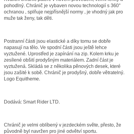
pohodlný. Chránič je vybaven novou technologií s 360°
ochranou , splňuje nejpřísnější normy , je vhodný jak pro
muže tak ženy, tak děti.
Postranní části jsou elastické a díky tomu se dobře
napasují na tělo. Ve spodní části jsou ještě lehce
vyztužené. Uprostřed je zapínání na zip. Kolem krku je
zesílené obšití prodyšným materiálem. Zadní část je
vyztužená. Skládá se z několika pěnových desek, které
jsou zašité k sobě. Chránič je prodyšný, dobře větratelný.
Logo Equitheme.
Dodává: Smart Rider LTD.
Chránič je velmi oblíbený v jezdeckém světe, přesto, že
původně byl navržen pro jiné odvětví sportu.