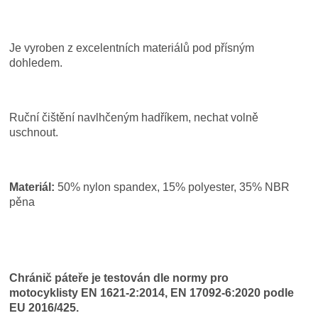
Je vyroben z excelentních materiálů pod přísným
dohledem.
Ruční čištění navlhčeným hadříkem, nechat volně
uschnout.
Materiál:
50% nylon spandex, 15% polyester, 35% NBR
pěna
Chránič páteře je testován dle normy pro
motocyklisty EN 1621-2:2014, EN 17092-6:2020 podle
EU 2016/425.