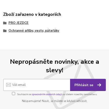
Zboží zařazeno v kategoriích
PRO JEZDCE
Ochranné přilby, vesty, páteřáky
Nepropásněte novinky, akce a
slevy!
Přihlásit se
Souhlasím se
zpracováním osobních údajů
za účelem rozesílky newsletteru.
Nespamujeme! Navíc, se můžete se kdykoli odhlásit.