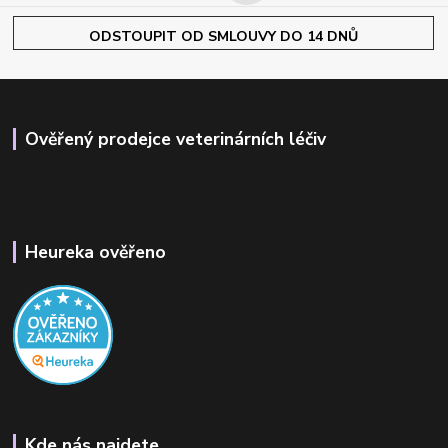
ODSTOUPIT OD SMLOUVY DO 14 DNŮ
Ověřený prodejce veterinárních léčiv
Heureka ověřeno
Kde nás najdete