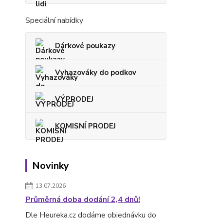
Speciální nabídky
Dárkové poukazy
Vyhazováky do podkov
VÝPRODEJ
KOMISNÍ PRODEJ
Novinky
13.07.2026
Průměrná doba dodání 2,4 dnů!
Dle Heureka.cz dodáme objednávku do