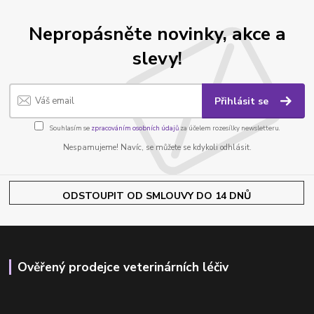
Nepropásněte novinky, akce a
slevy!
Přihlásit se
Souhlasím se
zpracováním osobních údajů
za účelem rozesílky newsletteru.
Nespamujeme! Navíc, se můžete se kdykoli odhlásit.
ODSTOUPIT OD SMLOUVY DO 14 DNŮ
Ověřený prodejce veterinárních léčiv