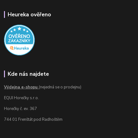
Heureka ověřeno
Kde nás najdete
Výdejna e-shopu
(nejedná se o prodejnu)
EQUI Horečky s.r.o.
Horečky č. ev. 367
744 01 Frenštát pod Radhoštěm