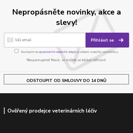
Nepropásněte novinky, akce a
slevy!
Přihlásit se
Souhlasím se
zpracováním osobních údajů
za účelem rozesílky newsletteru.
Nespamujeme! Navíc, se můžete se kdykoli odhlásit.
ODSTOUPIT OD SMLOUVY DO 14 DNŮ
Ověřený prodejce veterinárních léčiv