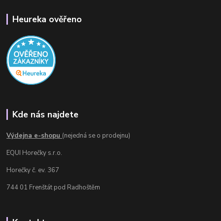
Heureka ověřeno
Kde nás najdete
Výdejna e-shopu
(nejedná se o prodejnu)
EQUI Horečky s.r.o.
Horečky č. ev. 367
744 01 Frenštát pod Radhoštěm