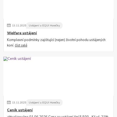
13
.
11
.
2025
Ustájení u EQUI Horečky
Welfare ustájení
Komplexní podmínky zajišťující (nejen) životní pohodu ustájených
koní.
číst celé
13
.
11
.
2025
Ustájení u EQUI Horečky
Ceník ustájení