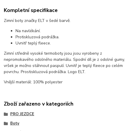
Kompletní specifikace
Zimní boty značky ELT v šedé barvě.
Na navlékání.
Protiskluzová podrážka.
Uvnitř teplý fleece.
Zimní středně vysoké termoboty jsou jsou vyrobeny z
nepromokavého odolného materiálu. Spodní díl je z odolné gumy,
vršek je možno stáhnout paspulí. Uvnitř je teplý fleece po celém
povrchu. Prostiskluzová podrážka. Logo ELT.
Vnější materiál: 100% polyester
Zboží zařazeno v kategoriích
PRO JEZDCE
Boty