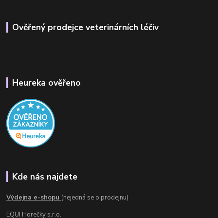
Ověřený prodejce veterinárních léčiv
Heureka ověřeno
Kde nás najdete
Výdejna e-shopu
(nejedná se o prodejnu)
EQUI Horečky s.r.o.