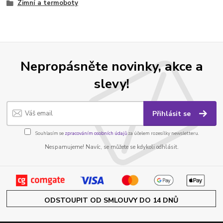
Zimní a termoboty
Nepropásněte novinky, akce a
slevy!
Přihlásit se
Souhlasím se
zpracováním osobních údajů
za účelem rozesílky newsletteru.
Nespamujeme! Navíc, se můžete se kdykoli odhlásit.
ODSTOUPIT OD SMLOUVY DO 14 DNŮ