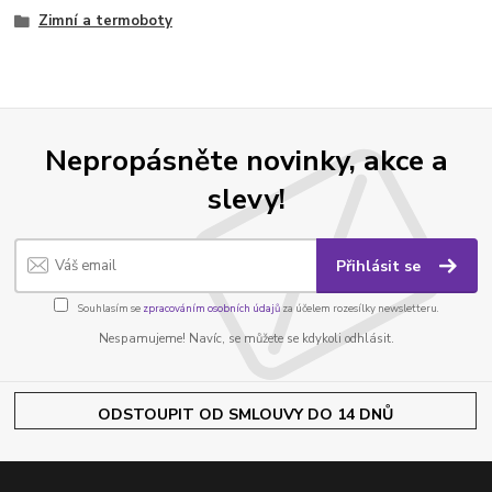
Zimní a termoboty
Nepropásněte novinky, akce a
slevy!
Přihlásit se
Souhlasím se
zpracováním osobních údajů
za účelem rozesílky newsletteru.
Nespamujeme! Navíc, se můžete se kdykoli odhlásit.
ODSTOUPIT OD SMLOUVY DO 14 DNŮ