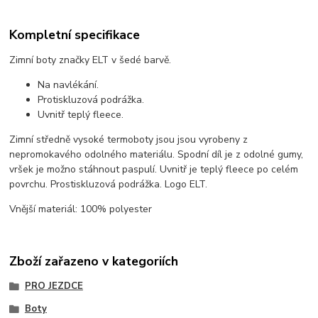
Kompletní specifikace
Zimní boty značky ELT v šedé barvě.
Na navlékání.
Protiskluzová podrážka.
Uvnitř teplý fleece.
Zimní středně vysoké termoboty jsou jsou vyrobeny z
nepromokavého odolného materiálu. Spodní díl je z odolné gumy,
vršek je možno stáhnout paspulí. Uvnitř je teplý fleece po celém
povrchu. Prostiskluzová podrážka. Logo ELT.
Vnější materiál: 100% polyester
Zboží zařazeno v kategoriích
PRO JEZDCE
Boty