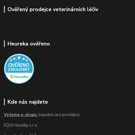
Ověřený prodejce veterinárních léčiv
Heureka ověřeno
Kde nás najdete
Výdejna e-shopu
(nejedná se o prodejnu)
EQUI Horečky s.r.o.