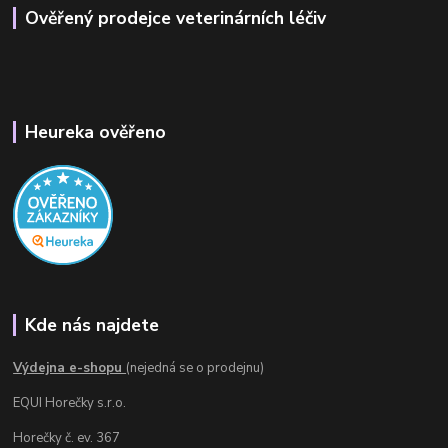
Ověřený prodejce veterinárních léčiv
Heureka ověřeno
Kde nás najdete
Výdejna e-shopu
(nejedná se o prodejnu)
EQUI Horečky s.r.o.
Horečky č. ev. 367