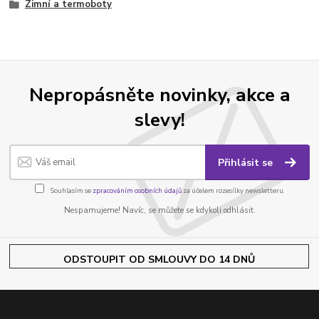
Zimní a termoboty
Nepropásněte novinky, akce a
slevy!
Přihlásit se
Souhlasím se
zpracováním osobních údajů
za účelem rozesílky newsletteru.
Nespamujeme! Navíc, se můžete se kdykoli odhlásit.
ODSTOUPIT OD SMLOUVY DO 14 DNŮ