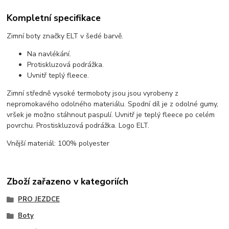
Kompletní specifikace
Zimní boty značky ELT v šedé barvě.
Na navlékání.
Protiskluzová podrážka.
Uvnitř teplý fleece.
Zimní středně vysoké termoboty jsou jsou vyrobeny z
nepromokavého odolného materiálu. Spodní díl je z odolné gumy,
vršek je možno stáhnout paspulí. Uvnitř je teplý fleece po celém
povrchu. Prostiskluzová podrážka. Logo ELT.
Vnější materiál: 100% polyester
Zboží zařazeno v kategoriích
PRO JEZDCE
Boty