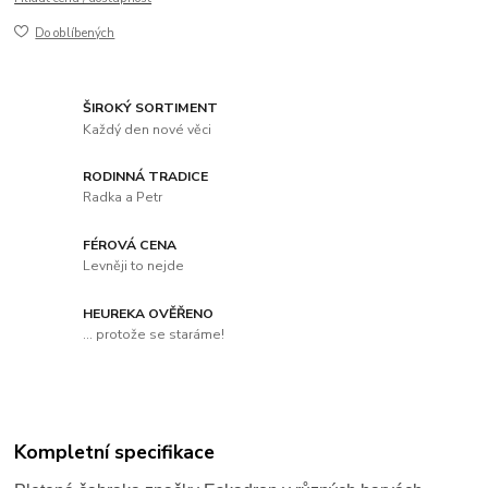
Do oblíbených
ŠIROKÝ SORTIMENT
Každý den nové věci
RODINNÁ TRADICE
Radka a Petr
FÉROVÁ CENA
Levněji to nejde
HEUREKA OVĚŘENO
... protože se staráme!
Kompletní specifikace