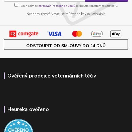
Souhlasím se
zpracováním osobních údajů
za účelem rozesílky newsletteru.
Nespamujeme! Navíc, se můžete se kdykoli odhlásit.
ODSTOUPIT OD SMLOUVY DO 14 DNŮ
Ověřený prodejce veterinárních léčiv
Heureka ověřeno