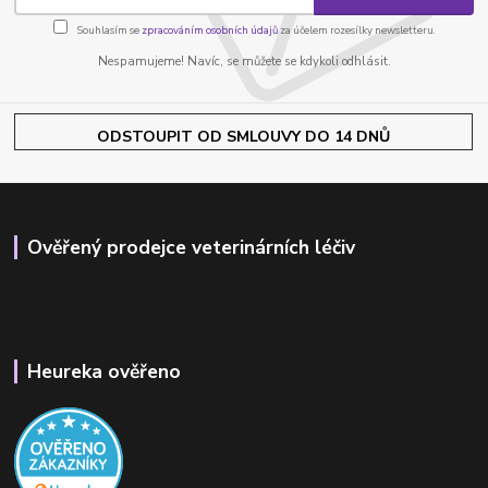
Souhlasím se
zpracováním osobních údajů
za účelem rozesílky newsletteru.
Nespamujeme! Navíc, se můžete se kdykoli odhlásit.
ODSTOUPIT OD SMLOUVY DO 14 DNŮ
Ověřený prodejce veterinárních léčiv
Heureka ověřeno