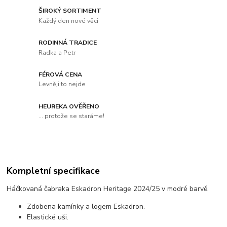
ŠIROKÝ SORTIMENT
Každý den nové věci
RODINNÁ TRADICE
Radka a Petr
FÉROVÁ CENA
Levněji to nejde
HEUREKA OVĚŘENO
... protože se staráme!
Kompletní specifikace
Háčkovaná čabraka Eskadron Heritage 2024/25 v modré barvě.
Zdobena kamínky a logem Eskadron.
Elastické uši.