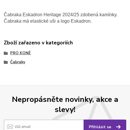
Čabraka Eskadron Heritage 2024/25 zdobená kamínky.
Čabraka má elastické uši a logo Eskadron.
Zboží zařazeno v kategoriích
PRO KONĚ
Čabraky
Nepropásněte novinky, akce a
slevy!
Přihlásit se