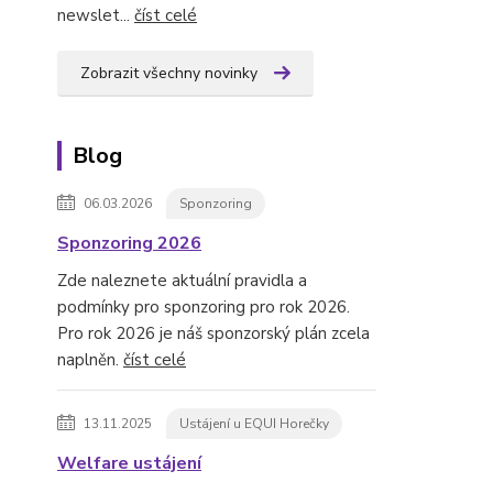
newslet...
číst celé
Zobrazit všechny novinky
Blog
06.03.2026
Sponzoring
Sponzoring 2026
Zde naleznete aktuální pravidla a
podmínky pro sponzoring pro rok 2026.
Pro rok 2026 je náš sponzorský plán zcela
naplněn.
číst celé
13.11.2025
Ustájení u EQUI Horečky
Welfare ustájení