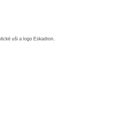
ické uši a logo Eskadron.