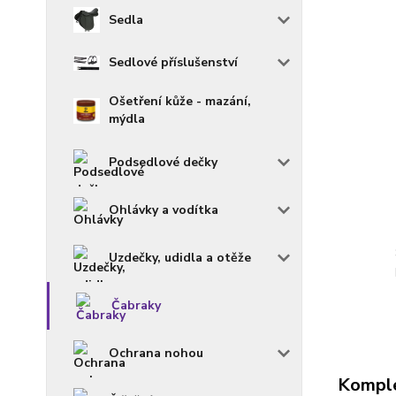
Sedla
Sedlové příslušenství
Ošetření kůže - mazání,
mýdla
Podsedlové dečky
Ohlávky a vodítka
Uzdečky, udidla a otěže
Čabraky
Ochrana nohou
Komple