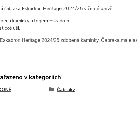
á čabraka Eskadron Heritage 2024/25 v černé barvě.
bena kamínky a logem Eskadron.
tické uši.
Eskadron Heritage 2024/25 zdobená kamínky. Čabraka má elast
zařazeno v kategoriích
KONĚ
Čabraky