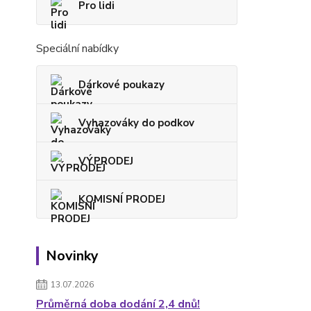
Pro lidi
Speciální nabídky
Dárkové poukazy
Vyhazováky do podkov
VÝPRODEJ
KOMISNÍ PRODEJ
Novinky
13.07.2026
Průměrná doba dodání 2,4 dnů!