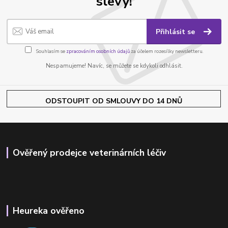
slevy!
Přihlásit se
Souhlasím se
zpracováním osobních údajů
za účelem rozesílky newsletteru.
Nespamujeme! Navíc, se můžete se kdykoli odhlásit.
ODSTOUPIT OD SMLOUVY DO 14 DNŮ
Ověřený prodejce veterinárních léčiv
Heureka ověřeno