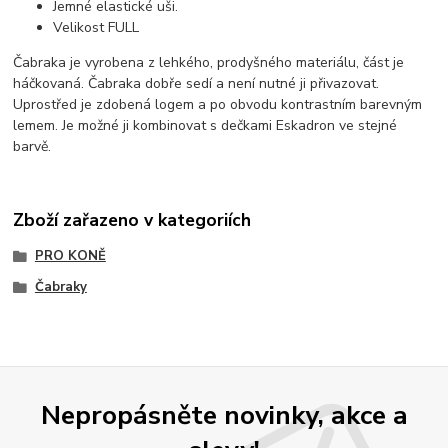
Jemné elastické uši.
Velikost FULL
Čabraka je vyrobena z lehkého, prodyšného materiálu, část je
háčkovaná. Čabraka dobře sedí a není nutné ji přivazovat.
Uprostřed je zdobená logem a po obvodu kontrastním barevným
lemem. Je možné ji kombinovat s dečkami Eskadron ve stejné
barvě.
Zboží zařazeno v kategoriích
PRO KONĚ
Čabraky
Nepropásněte novinky, akce a