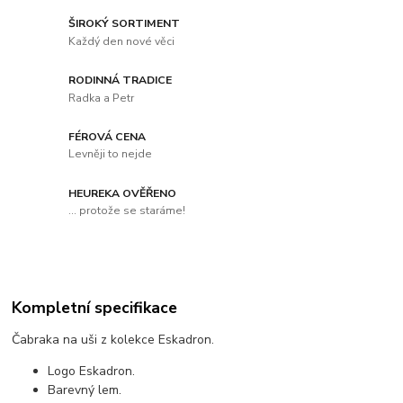
ŠIROKÝ SORTIMENT
Každý den nové věci
RODINNÁ TRADICE
Radka a Petr
FÉROVÁ CENA
Levněji to nejde
HEUREKA OVĚŘENO
... protože se staráme!
Kompletní specifikace
Čabraka na uši z kolekce Eskadron.
Logo Eskadron.
Barevný lem.