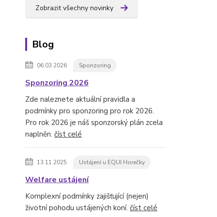
Zobrazit všechny novinky
Blog
06.03.2026
Sponzoring
Sponzoring 2026
Zde naleznete aktuální pravidla a
podmínky pro sponzoring pro rok 2026.
Pro rok 2026 je náš sponzorský plán zcela
naplněn.
číst celé
13.11.2025
Ustájení u EQUI Horečky
Welfare ustájení
Komplexní podmínky zajišťující (nejen)
životní pohodu ustájených koní.
číst celé