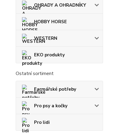
OHRADY A OHRADNÍKY
HOBBY HORSE
WESTERN
EKO produkty
Ostatní sortiment
Farmářské potřeby
Pro psy a kočky
Pro lidi