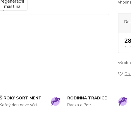
vhodná
Dos
28
236
výrobc
Do 
ŠIROKÝ SORTIMENT
RODINNÁ TRADICE
Každý den nové věci
Radka a Petr