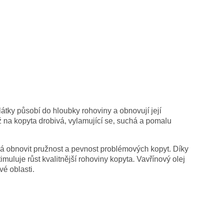
 látky působí do hloubky rohoviny a obnovují její
 na kopyta drobivá, vylamující se, suchá a pomalu
á obnovit pružnost a pevnost problémových kopyt. Díky
muluje růst kvalitnější rohoviny kopyta. Vavřínový olej
vé oblasti.