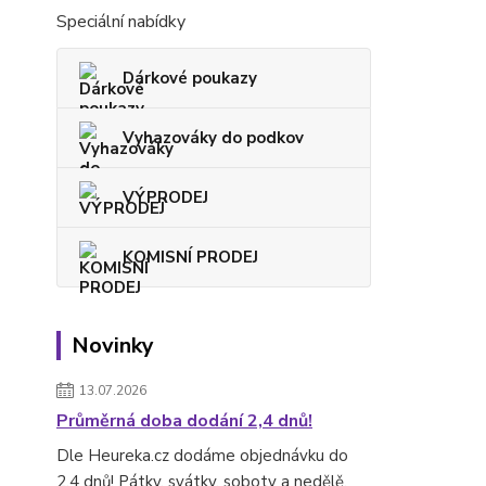
Speciální nabídky
Dárkové poukazy
Vyhazováky do podkov
VÝPRODEJ
KOMISNÍ PRODEJ
Novinky
13.07.2026
Průměrná doba dodání 2,4 dnů!
Dle Heureka.cz dodáme objednávku do
2,4 dnů! Pátky, svátky, soboty a nedělě.