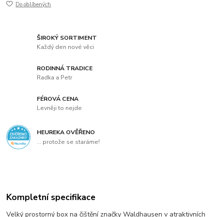
Do oblíbených
ŠIROKÝ SORTIMENT
Každý den nové věci
RODINNÁ TRADICE
Radka a Petr
FÉROVÁ CENA
Levněji to nejde
HEUREKA OVĚŘENO
... protože se staráme!
Kompletní specifikace
Velký prostorný box na čištění značky Waldhausen v atraktivních