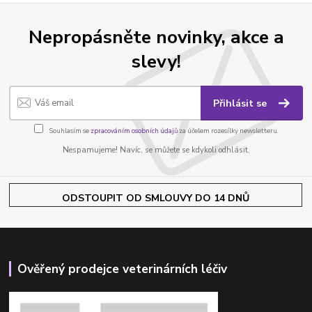
Nepropásněte novinky, akce a
slevy!
Přihlásit se
Souhlasím se
zpracováním osobních údajů
za účelem rozesílky newsletteru.
Nespamujeme! Navíc, se můžete se kdykoli odhlásit.
ODSTOUPIT OD SMLOUVY DO 14 DNŮ
Ověřený prodejce veterinárních léčiv