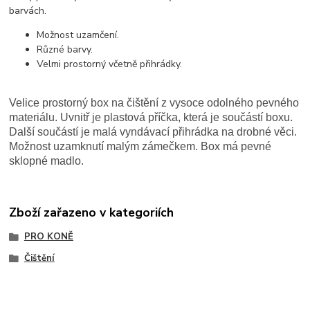
barvách.
Možnost uzamčení.
Různé barvy.
Velmi prostorný včetně přihrádky.
Velice prostorný box na čištění z vysoce odolného pevného
materiálu. Uvnitř je plastová příčka, která je součástí boxu.
Další součástí je malá vyndávací přihrádka na drobné věci.
Možnost uzamknutí malým zámečkem. Box má pevné
sklopné madlo.
Zboží zařazeno v kategoriích
PRO KONĚ
Čištění