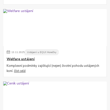
13
.
11
.
2025
Ustájení u EQUI Horečky
Welfare ustájení
Komplexní podmínky zajišťující (nejen) životní pohodu ustájených
koní.
číst celé