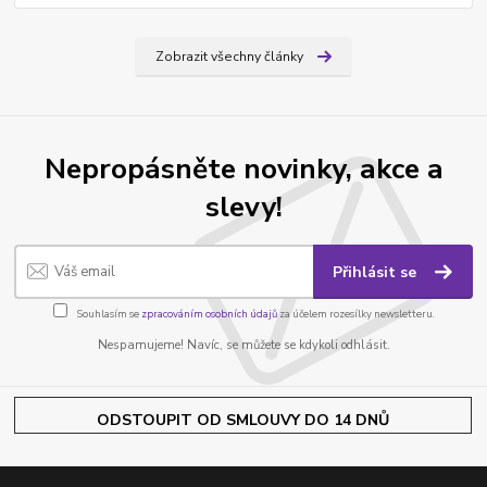
Zobrazit všechny články
Nepropásněte novinky, akce a
slevy!
Přihlásit se
Souhlasím se
zpracováním osobních údajů
za účelem rozesílky newsletteru.
Nespamujeme! Navíc, se můžete se kdykoli odhlásit.
ODSTOUPIT OD SMLOUVY DO 14 DNŮ