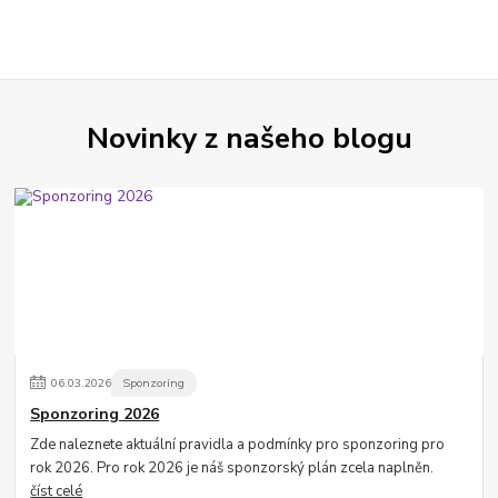
Novinky z našeho blogu
06
.
03
.
2026
Sponzoring
Sponzoring 2026
Zde naleznete aktuální pravidla a podmínky pro sponzoring pro
rok 2026. Pro rok 2026 je náš sponzorský plán zcela naplněn.
číst celé