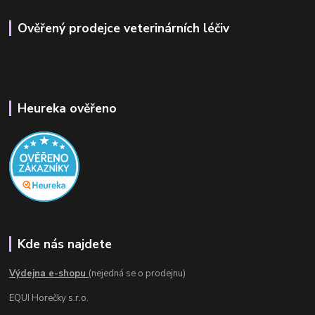
Ověřený prodejce veterinárních léčiv
Heureka ověřeno
Kde nás najdete
Výdejna e-shopu
(nejedná se o prodejnu)
EQUI Horečky s.r.o.