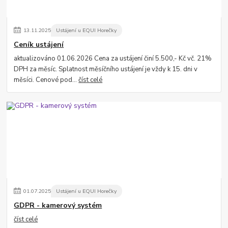
13
.
11
.
2025
Ustájení u EQUI Horečky
Ceník ustájení
aktualizováno 01.06.2026 Cena za ustájení činí 5.500,- Kč vč. 21%
DPH za měsíc. Splatnost měsíčního ustájení je vždy k 15. dni v
měsíci. Cenové pod...
číst celé
01
.
07
.
2025
Ustájení u EQUI Horečky
GDPR - kamerový systém
číst celé