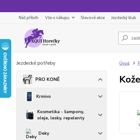
Náš příběh
Vše o nákupu
Slevové akce
Jezdecký klub
Jezdecké potřeby
Úvod
Kože
PRO KONĚ
Krmivo
Kosmetika - šampony,
oleje, lesky, repelenty
Deky