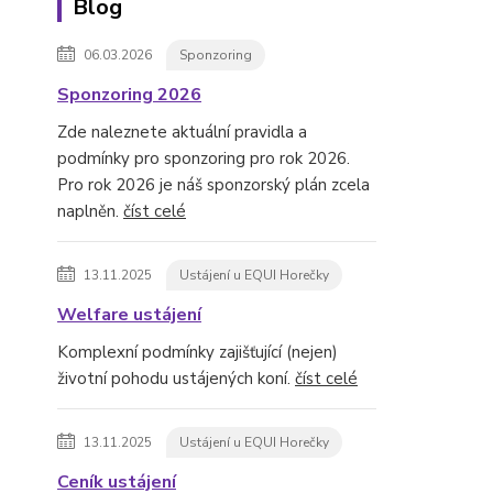
Blog
06.03.2026
Sponzoring
Sponzoring 2026
Zde naleznete aktuální pravidla a
podmínky pro sponzoring pro rok 2026.
Pro rok 2026 je náš sponzorský plán zcela
naplněn.
číst celé
13.11.2025
Ustájení u EQUI Horečky
Welfare ustájení
Komplexní podmínky zajišťující (nejen)
životní pohodu ustájených koní.
číst celé
13.11.2025
Ustájení u EQUI Horečky
Ceník ustájení