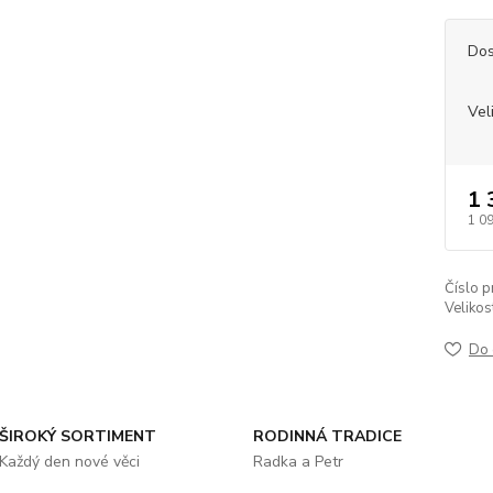
Dos
Vel
1 
1 0
Číslo p
Velikos
Do 
ŠIROKÝ SORTIMENT
RODINNÁ TRADICE
Každý den nové věci
Radka a Petr