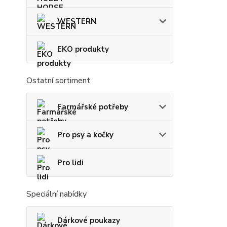
WESTERN
EKO produkty
Ostatní sortiment
Farmářské potřeby
Pro psy a kočky
Pro lidi
Speciální nabídky
Dárkové poukazy