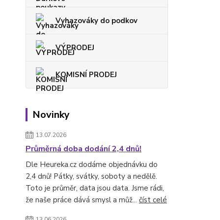
Vyhazováky do podkov
VÝPRODEJ
KOMISNÍ PRODEJ
Novinky
13.07.2026
Průměrná doba dodání 2,4 dnů!
Dle Heureka.cz dodáme objednávku do
2,4 dnů! Pátky, svátky, soboty a nedělě.
Toto je průměr, data jsou data. Jsme rádi,
že naše práce dává smysl a můž...
číst celé
13.06.2026