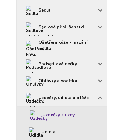
Sedla
Sedlové příslušenství
Ošetření kůže - mazání,
mýdla
Podsedlové dečky
Ohlávky a vodítka
Uzdečky, udidla a otěže
Uzdečky a uzdy
Udidla