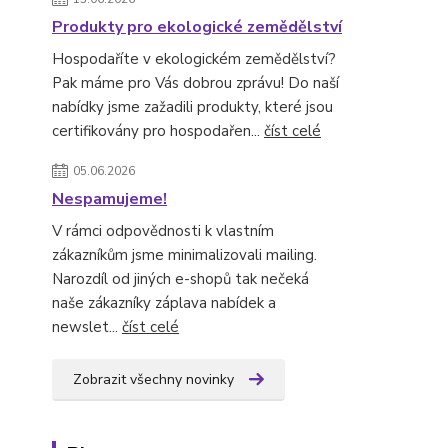
Produkty pro ekologické zemědělství
Hospodaříte v ekologickém zemědělství?
Pak máme pro Vás dobrou zprávu! Do naší
nabídky jsme zažadili produkty, které jsou
certifikovány pro hospodařen...
číst celé
05.06.2026
Nespamujeme!
V rámci odpovědnosti k vlastním
zákazníkům jsme minimalizovali mailing.
Narozdíl od jiných e-shopů tak nečeká
naše zákazníky záplava nabídek a
newslet...
číst celé
Zobrazit všechny novinky