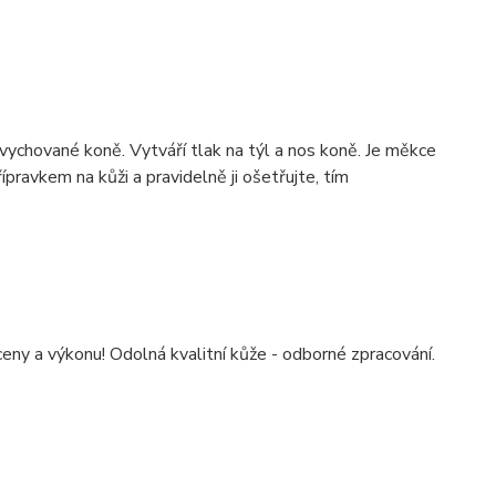
vychované koně. Vytváří tlak na týl a nos koně. Je měkce
ravkem na kůži a pravidelně ji ošetřujte, tím
y a výkonu! Odolná kvalitní kůže - odborné zpracování.