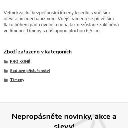
Velmi kvalitní bezpečnostní
třmeny k sedlu s vnějším
otevíracím mechanizmem
. Vnější rameno se při větším
tlaku během pádu uvolní a noha tak nezůstane zaklíněná
ve třmenu.
Třmeny s nášlapnou plochou 6,5 cm.
Zboží zařazeno v kategoriích
PRO KONĚ
Sedlové příslušenství
Třmeny
Nepropásněte novinky, akce a
slevy!