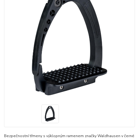
Bezpečnostní třmeny s výklopným ramenem značky Waldhausen v černé