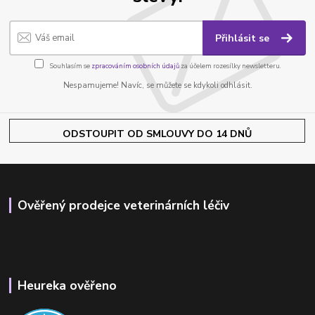
Přihlásit se
Souhlasím se
zpracováním osobních údajů
za účelem rozesílky newsletteru.
Nespamujeme! Navíc, se můžete se kdykoli odhlásit.
ODSTOUPIT OD SMLOUVY DO 14 DNŮ
Ověřený prodejce veterinárních léčiv
Heureka ověřeno