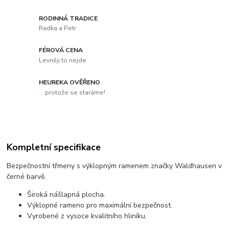
RODINNÁ TRADICE
Radka a Petr
FÉROVÁ CENA
Levněji to nejde
HEUREKA OVĚŘENO
... protože se staráme!
Kompletní specifikace
Bezpečnostní třmeny s výklopným ramenem značky Waldhausen v
černé barvě.
Široká nášlapná plocha.
Výklopné rameno pro maximální bezpečnost.
Vyrobené z vysoce kvalitního hliníku.