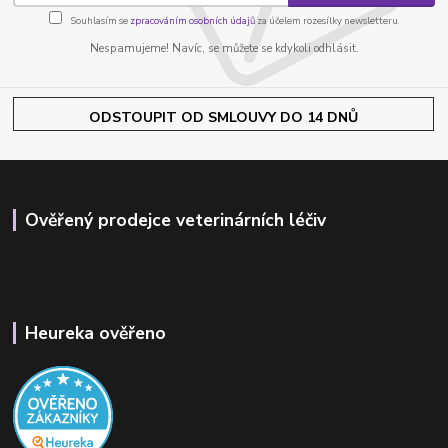
Souhlasím se
zpracováním osobních údajů
za účelem rozesílky newsletteru.
Nespamujeme! Navíc, se můžete se kdykoli odhlásit.
ODSTOUPIT OD SMLOUVY DO 14 DNŮ
Ověřený prodejce veterinárních léčiv
Heureka ověřeno