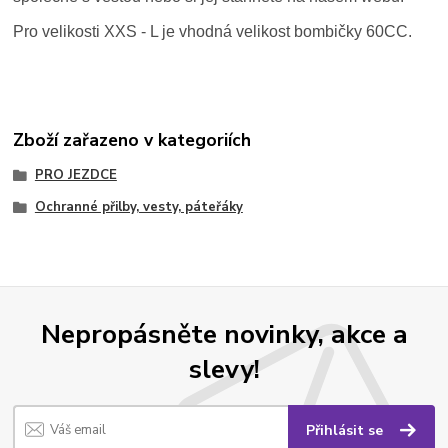
Pro velikosti XXS - L je vhodná velikost bombičky 60CC.
Zboží zařazeno v kategoriích
PRO JEZDCE
Ochranné přilby, vesty, páteřáky
Nepropásněte novinky, akce a
slevy!
Přihlásit se