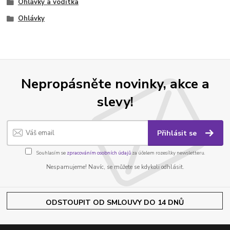
Ohlávky a vodítka
Ohlávky
Nepropásněte novinky, akce a
slevy!
Přihlásit se
Souhlasím se
zpracováním osobních údajů
za účelem rozesílky newsletteru.
Nespamujeme! Navíc, se můžete se kdykoli odhlásit.
ODSTOUPIT OD SMLOUVY DO 14 DNŮ