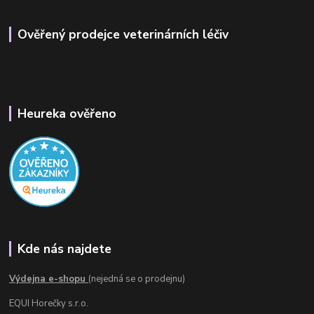
Ověřený prodejce veterinárních léčiv
Heureka ověřeno
Kde nás najdete
Výdejna e-shopu
(nejedná se o prodejnu)
EQUI Horečky s.r.o.