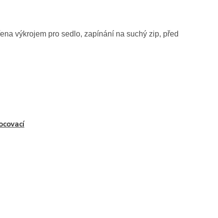
ena výkrojem pro sedlo, zapínání na suchý zip, před
covací