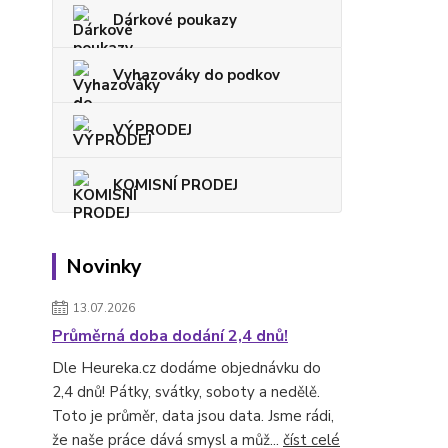
Dárkové poukazy
Vyhazováky do podkov
VÝPRODEJ
KOMISNÍ PRODEJ
Novinky
13.07.2026
Průměrná doba dodání 2,4 dnů!
Dle Heureka.cz dodáme objednávku do
2,4 dnů! Pátky, svátky, soboty a nedělě.
Toto je průměr, data jsou data. Jsme rádi,
že naše práce dává smysl a můž...
číst celé