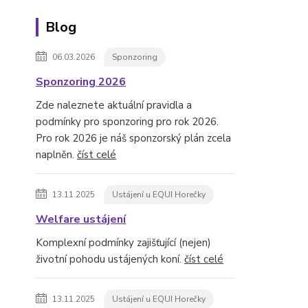
Blog
06.03.2026
Sponzoring
Sponzoring 2026
Zde naleznete aktuální pravidla a
podmínky pro sponzoring pro rok 2026.
Pro rok 2026 je náš sponzorský plán zcela
naplněn.
číst celé
13.11.2025
Ustájení u EQUI Horečky
Welfare ustájení
Komplexní podmínky zajišťující (nejen)
životní pohodu ustájených koní.
číst celé
13.11.2025
Ustájení u EQUI Horečky