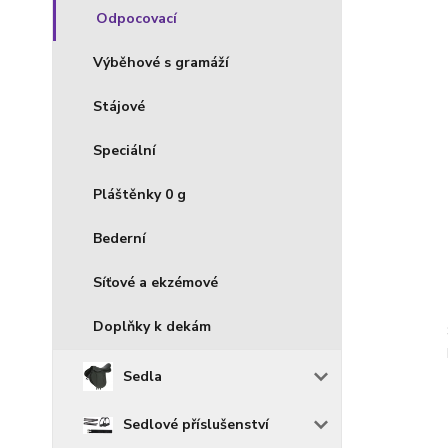
Odpocovací
Výběhové s gramáží
Stájové
Speciální
Pláštěnky 0 g
Bederní
Síťové a ekzémové
Doplňky k dekám
Sedla
Sedlové příslušenství