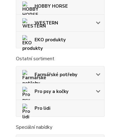
HOBBY HORSE
WESTERN
EKO produkty
Ostatní sortiment
Farmářské potřeby
Pro psy a kočky
Pro lidi
Speciální nabídky