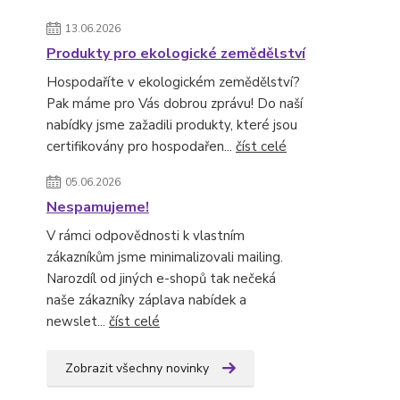
13.06.2026
Produkty pro ekologické zemědělství
Hospodaříte v ekologickém zemědělství?
Pak máme pro Vás dobrou zprávu! Do naší
nabídky jsme zažadili produkty, které jsou
certifikovány pro hospodařen...
číst celé
05.06.2026
Nespamujeme!
V rámci odpovědnosti k vlastním
zákazníkům jsme minimalizovali mailing.
Narozdíl od jiných e-shopů tak nečeká
naše zákazníky záplava nabídek a
newslet...
číst celé
Zobrazit všechny novinky