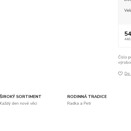
Vel
54
446
Číslo p
výrobc
Do 
ŠIROKÝ SORTIMENT
RODINNÁ TRADICE
Každý den nové věci
Radka a Petr