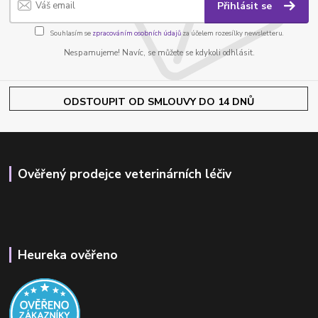
Přihlásit se
Souhlasím se
zpracováním osobních údajů
za účelem rozesílky newsletteru.
Nespamujeme! Navíc, se můžete se kdykoli odhlásit.
ODSTOUPIT OD SMLOUVY DO 14 DNŮ
Ověřený prodejce veterinárních léčiv
Heureka ověřeno