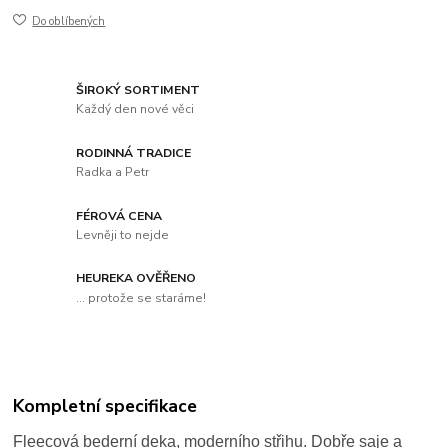
Do oblíbených
ŠIROKÝ SORTIMENT
Každý den nové věci
RODINNÁ TRADICE
Radka a Petr
FÉROVÁ CENA
Levněji to nejde
HEUREKA OVĚŘENO
... protože se staráme!
Kompletní specifikace
Fleecová bederní deka, moderního střihu. Dobře saje a