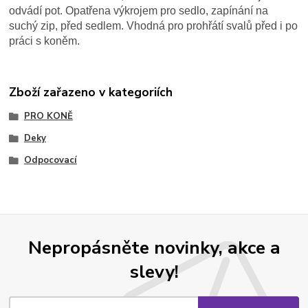
odvádí pot. Opatřena výkrojem pro sedlo, zapínání na
suchý zip, před sedlem. Vhodná pro prohřátí svalů před i po
práci s koněm.
Zboží zařazeno v kategoriích
PRO KONĚ
Deky
Odpocovací
Nepropásněte novinky, akce a
slevy!