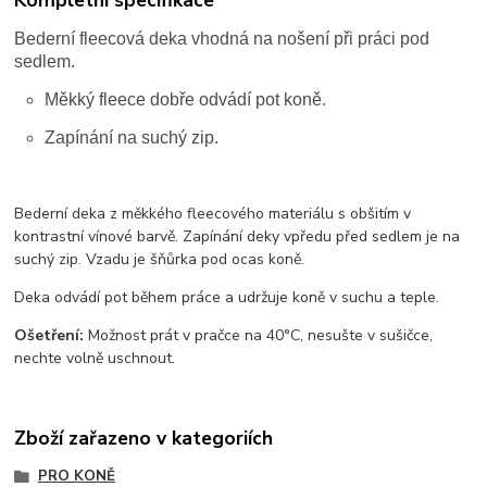
Bederní fleecová deka vhodná na nošení při práci pod
sedlem.
Měkký fleece dobře odvádí pot koně.
Zapínání na suchý zip.
Bederní deka z měkkého fleecového materiálu s obšitím v
kontrastní vínové barvě. Zapínání deky vpředu před sedlem je na
suchý zip. Vzadu je šňůrka pod ocas koně.
Deka odvádí pot během práce a udržuje koně v suchu a teple.
Ošetření:
Možnost prát v pračce na 40°C, nesušte v sušičce,
nechte volně uschnout.
Zboží zařazeno v kategoriích
PRO KONĚ