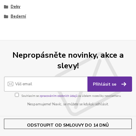
Deky
Bederní
Nepropásněte novinky, akce a
slevy!
Přihlásit se
Souhlasím se
zpracováním osobních údajů
za účelem rozesílky newsletteru.
Nespamujeme! Navíc, se můžete se kdykoli odhlásit.
ODSTOUPIT OD SMLOUVY DO 14 DNŮ