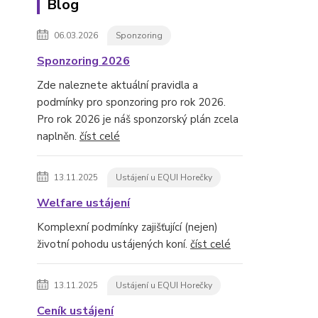
Blog
06.03.2026
Sponzoring
Sponzoring 2026
Zde naleznete aktuální pravidla a
podmínky pro sponzoring pro rok 2026.
Pro rok 2026 je náš sponzorský plán zcela
naplněn.
číst celé
13.11.2025
Ustájení u EQUI Horečky
Welfare ustájení
Komplexní podmínky zajišťující (nejen)
životní pohodu ustájených koní.
číst celé
13.11.2025
Ustájení u EQUI Horečky
Ceník ustájení