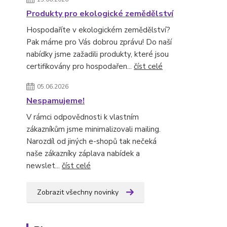
Produkty pro ekologické zemědělství
Hospodaříte v ekologickém zemědělství?
Pak máme pro Vás dobrou zprávu! Do naší
nabídky jsme zažadili produkty, které jsou
certifikovány pro hospodařen...
číst celé
05.06.2026
Nespamujeme!
V rámci odpovědnosti k vlastním
zákazníkům jsme minimalizovali mailing.
Narozdíl od jiných e-shopů tak nečeká
naše zákazníky záplava nabídek a
newslet...
číst celé
Zobrazit všechny novinky