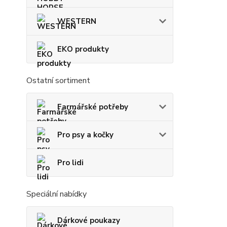
WESTERN
EKO produkty
Ostatní sortiment
Farmářské potřeby
Pro psy a kočky
Pro lidi
Speciální nabídky
Dárkové poukazy