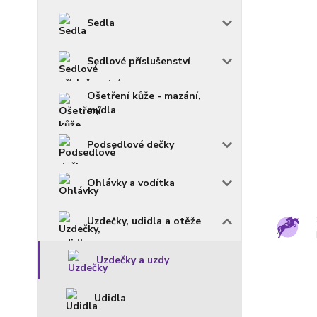
Sedla
Sedlové příslušenství
Ošetření kůže - mazání,
mýdla
Podsedlové dečky
Ohlávky a vodítka
Uzdečky, udidla a otěže
Uzdečky a uzdy
Udidla