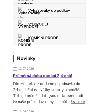
Vyhazováky do podkov
VÝPRODEJ
KOMISNÍ PRODEJ
Novinky
13.07.2026
Průměrná doba dodání 2,4 dnů!
Dle Heureka.cz dodáme objednávku do
2,4 dnů! Pátky, svátky, soboty a nedělě.
Toto je průměr, data jsou data. Jsme rádi,
že naše práce dává smysl a můž...
číst celé
13.06.2026