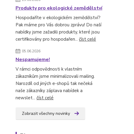
Produkty pro ekologické zemědělství
Hospodaříte v ekologickém zemědělství?
Pak máme pro Vás dobrou zprávu! Do naší
nabídky jsme zažadili produkty, které jsou
certifikovány pro hospodařen...
číst celé
05.06.2026
Nespamujeme!
V rámci odpovědnosti k vlastním
zákazníkům jsme minimalizovali mailing.
Narozdíl od jiných e-shopů tak nečeká
naše zákazníky záplava nabídek a
newslet...
číst celé
Zobrazit všechny novinky