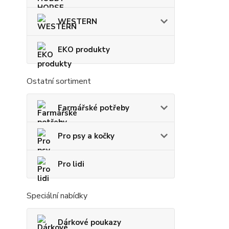
WESTERN
EKO produkty
Ostatní sortiment
Farmářské potřeby
Pro psy a kočky
Pro lidi
Speciální nabídky
Dárkové poukazy