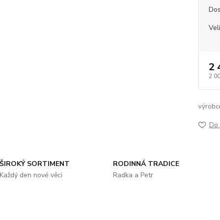
Dos
Vel
2 
2 0
výrobc
Do 
ŠIROKÝ SORTIMENT
RODINNÁ TRADICE
Každý den nové věci
Radka a Petr