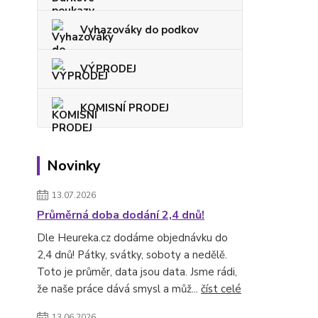
Vyhazováky do podkov
VÝPRODEJ
KOMISNÍ PRODEJ
Novinky
13.07.2026
Průměrná doba dodání 2,4 dnů!
Dle Heureka.cz dodáme objednávku do
2,4 dnů! Pátky, svátky, soboty a nedělě.
Toto je průměr, data jsou data. Jsme rádi,
že naše práce dává smysl a můž...
číst celé
13.06.2026