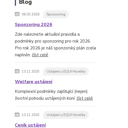
Blog
06.03.2026
Sponzoring
Sponzoring 2026
Zde naleznete aktuální pravidla a
podmínky pro sponzoring pro rok 2026.
Pro rok 2026 je náš sponzorský plán zcela
naplněn.
číst celé
13.11.2025
Ustájení u EQUI Horečky
Welfare ustájení
Komplexní podmínky zajišťující (nejen)
životní pohodu ustájených koní.
číst celé
13.11.2025
Ustájení u EQUI Horečky
Ceník ustájení