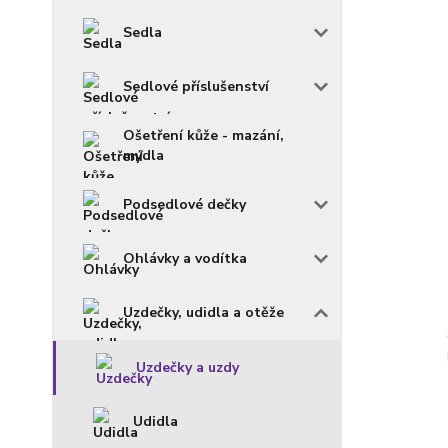
Sedla
Sedlové příslušenství
Ošetření kůže - mazání,
mýdla
Podsedlové dečky
Ohlávky a vodítka
Uzdečky, udidla a otěže
Uzdečky a uzdy
Udidla