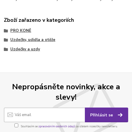
Zboží zařazeno v kategoriích
PRO KONĚ
Uzdečky, udidla a otěže
Uzdečky a uzdy
Nepropásněte novinky, akce a
slevy!
Přihlásit se
Souhlasím se
zpracováním osobních údajů
za účelem rozesílky newsletteru.