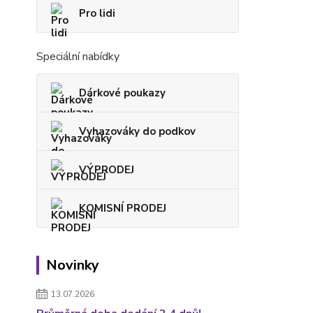
Pro lidi
Speciální nabídky
Dárkové poukazy
Vyhazováky do podkov
VÝPRODEJ
KOMISNÍ PRODEJ
Novinky
13.07.2026