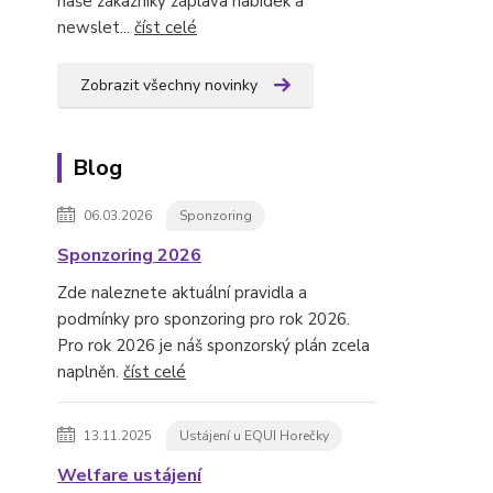
naše zákazníky záplava nabídek a
newslet...
číst celé
Zobrazit všechny novinky
Blog
06.03.2026
Sponzoring
Sponzoring 2026
Zde naleznete aktuální pravidla a
podmínky pro sponzoring pro rok 2026.
Pro rok 2026 je náš sponzorský plán zcela
naplněn.
číst celé
13.11.2025
Ustájení u EQUI Horečky
Welfare ustájení