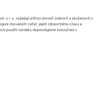
s r. o. vyžadují určitou úroveň znalostí a zkušeností v
gorii chovaných zvířat, jejich zdravotnímu stavu a
sti použití výrobku doporučujeme konzultaci s