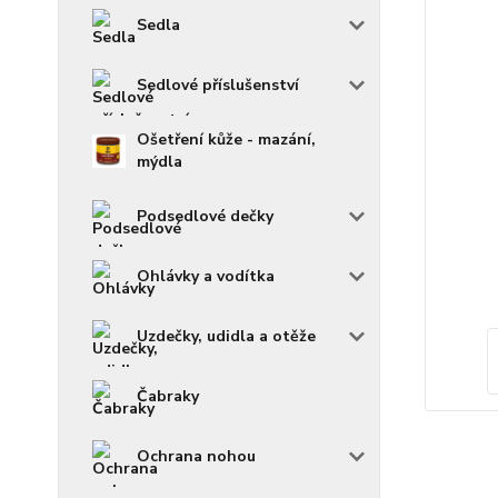
Sedla
Sedlové příslušenství
Ošetření kůže - mazání,
mýdla
Podsedlové dečky
Ohlávky a vodítka
Uzdečky, udidla a otěže
Čabraky
Ochrana nohou