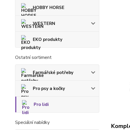
HOBBY HORSE
WESTERN
EKO produkty
Ostatní sortiment
Farmářské potřeby
Pro psy a kočky
Pro lidi
Speciální nabídky
Komple