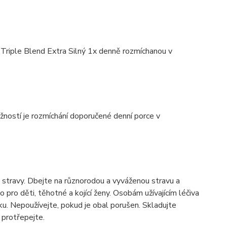
ple Blend Extra Silný 1x denně rozmíchanou v
ností je rozmíchání doporučené denní porce v
 stravy. Dbejte na různorodou a vyváženou stravu a
 pro děti, těhotné a kojící ženy. Osobám užívajícím léčiva
vku. Nepoužívejte, pokud je obal porušen. Skladujte
 protřepejte.