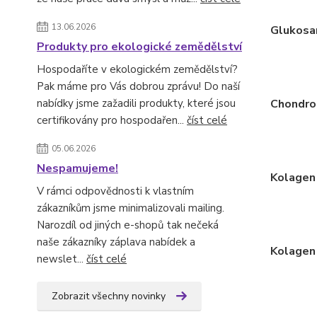
13.06.2026
Glukosa
Produkty pro ekologické zemědělství
Hospodaříte v ekologickém zemědělství?
Pak máme pro Vás dobrou zprávu! Do naší
nabídky jsme zažadili produkty, které jsou
Chondroi
certifikovány pro hospodařen...
číst celé
05.06.2026
Nespamujeme!
Kolagen 
V rámci odpovědnosti k vlastním
zákazníkům jsme minimalizovali mailing.
Narozdíl od jiných e-shopů tak nečeká
naše zákazníky záplava nabídek a
Kolagen 
newslet...
číst celé
Zobrazit všechny novinky