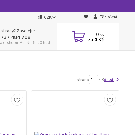
Přihlášení
CZK
 si rady? Zavolejte.
0
ks
 737 484 708
za
0 Kč
a e-shopu: Po-Ne, 8-20 hod.
strana
z 3
další