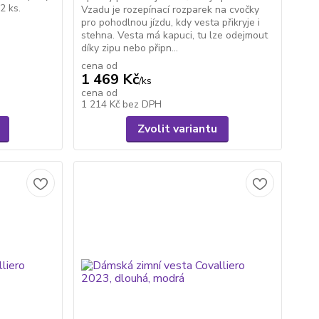
2 ks.
Vzadu je rozepínací rozparek na cvočky
pro pohodlnou jízdu, kdy vesta přikryje i
stehna. Vesta má kapuci, tu lze odejmout
díky zipu nebo připn...
cena od
1 469 Kč
/
ks
cena od
1 214 Kč
bez DPH
Zvolit variantu