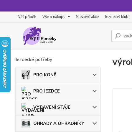
Náš příběh
Vše o nákupu
Slevové akce
Jezdecký klub
výro
Jezdecké potřeby
PRO KONĚ
PRO JEZDCE
VYBAVENÍ STÁJE
OHRADY A OHRADNÍKY