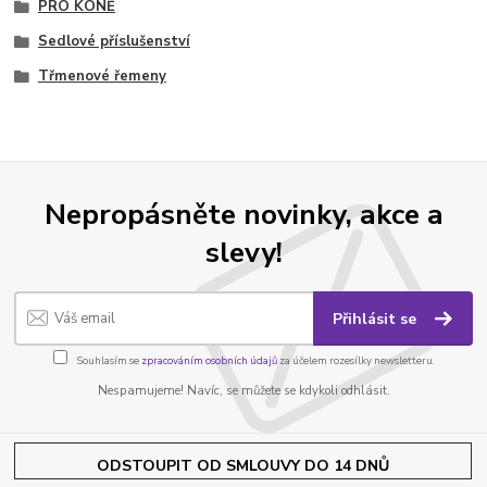
PRO KONĚ
Sedlové příslušenství
Třmenové řemeny
Nepropásněte novinky, akce a
slevy!
Přihlásit se
Souhlasím se
zpracováním osobních údajů
za účelem rozesílky newsletteru.
Nespamujeme! Navíc, se můžete se kdykoli odhlásit.
ODSTOUPIT OD SMLOUVY DO 14 DNŮ