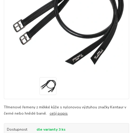
Třmenové řemeny z měkké kůže s nylonovou výztuhou značky Kentaur v
černé nebo hnědé barvě.
celý popis
Dostupnost
dle varianty 3 ks