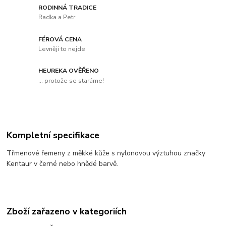
RODINNÁ TRADICE
Radka a Petr
FÉROVÁ CENA
Levněji to nejde
HEUREKA OVĚŘENO
... protože se staráme!
Kompletní specifikace
Třmenové řemeny z měkké kůže s nylonovou výztuhou značky
Kentaur v černé nebo hnědé barvě.
Zboží zařazeno v kategoriích